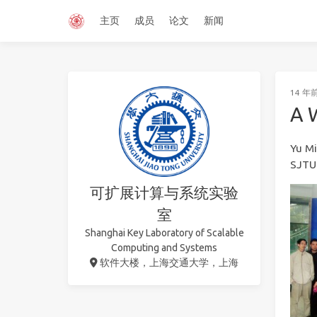
主页
成员
论文
新闻
14 年
A 
Yu M
SJTU 
可扩展计算与系统实验
室
Shanghai Key Laboratory of Scalable
Computing and Systems
软件大楼，上海交通大学，上海