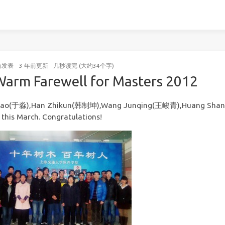
前
发表
3 年前
更新
几秒读完 (大约34个字)
Warm Farewell for Masters 2012
iao(于淼),Han Zhikun(韩制坤),Wang Junqing(王峻青),Huang Shan(
this March. Congratulations!