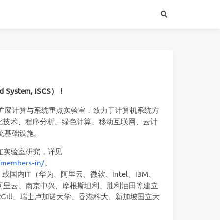
 System, ISCS）！
扩展计算与系统重点实验室，致力于计算机系统方
化技术、程序分析、绿色计算、移动互联网、云计
统基础设施。
生在实验室研究，详见
p/members-in/
。
或国内IT（华为、阿里云、微软、Intel、IBM、
M、阿里云、南京中兴、摩根斯坦利、胜利油田等建立
Gill、瑞士卢加诺大学、香港科大、新加坡国立大