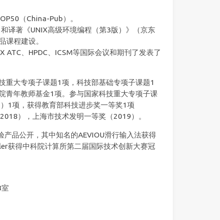
50（China-Pub）。
助）和译著《UNIX高级环境编程（第3版）》（京东
精品课程建设。
ENIX ATC、HPDC、ICSM等国际会议和期刊了发表了
技重大专项子课题1项，科技部基础专项子课题1
院青年教师基金1项。参与国家科技重大专项子课
02）1项，获得教育部科技进步奖一等奖1项
2018），上海市技术发明一等奖（2019）。
产品公开，其中知名的AEVIOU滑行输入法获得
piler获得中科院计算所第二届国际技术创新大赛冠
8室